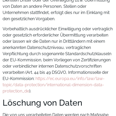
Diensten Dritter oder der Offenlegung bzw. Übermittlung
von Daten an andere Personen, Stellen oder
Unternehmen stattfindet, erfolgt dies nur im Einklang mit
den gesetzlichen Vorgaben.
Vorbehaltlich ausdrücklicher Einwilligung oder vertraglich
oder gesetzlich erforderlicher Übermittlung verarbeiten
oder lassen wir die Daten nur in Drittländern mit einem
anerkannten Datenschutzniveau, vertraglichen
Verpflichtung durch sogenannte Standardschutzklauseln
der EU-Kommission, beim Vorliegen von Zertifizierungen
oder verbindlicher internen Datenschutzvorschriften
verarbeiten (Art. 44 bis 49 DSGVO, Informationsseite der
EU-Kommission:
https://ec.europa.eu/info/law/law-
topic/data-protection/international-dimension-data-
protection_de
).
Löschung von Daten
Die von uns verarbeiteten Daten werden nach Maßgabe