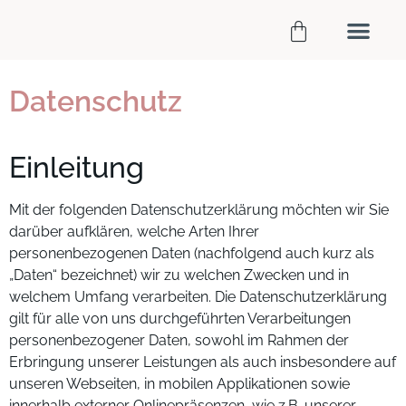
TIPPS FÜR SCHÖNE HAARE
DAS SAGEN DIE AN
JUTINA DIE MARKE
Datenschutz
Einleitung
Mit der folgenden Datenschutzerklärung möchten wir Sie
darüber aufklären, welche Arten Ihrer
personenbezogenen Daten (nachfolgend auch kurz als
„Daten“ bezeichnet) wir zu welchen Zwecken und in
welchem Umfang verarbeiten. Die Datenschutzerklärung
gilt für alle von uns durchgeführten Verarbeitungen
personenbezogener Daten, sowohl im Rahmen der
Erbringung unserer Leistungen als auch insbesondere auf
unseren Webseiten, in mobilen Applikationen sowie
innerhalb externer Onlinepräsenzen, wie z.B. unserer