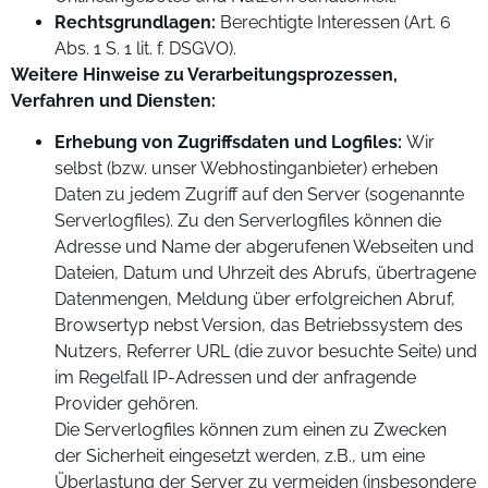
Rechtsgrundlagen:
Berechtigte Interessen (Art. 6
Abs. 1 S. 1 lit. f. DSGVO).
Weitere Hinweise zu Verarbeitungsprozessen,
Verfahren und Diensten:
Erhebung von Zugriffsdaten und Logfiles:
Wir
selbst (bzw. unser Webhostinganbieter) erheben
Daten zu jedem Zugriff auf den Server (sogenannte
Serverlogfiles). Zu den Serverlogfiles können die
Adresse und Name der abgerufenen Webseiten und
Dateien, Datum und Uhrzeit des Abrufs, übertragene
Datenmengen, Meldung über erfolgreichen Abruf,
Browsertyp nebst Version, das Betriebssystem des
Nutzers, Referrer URL (die zuvor besuchte Seite) und
im Regelfall IP-Adressen und der anfragende
Provider gehören.
Die Serverlogfiles können zum einen zu Zwecken
der Sicherheit eingesetzt werden, z.B., um eine
Überlastung der Server zu vermeiden (insbesondere