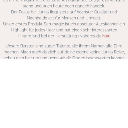
stand und auch heute noch danach handelt.
Der Fokus bei Jutina liegt stets auf höchster Qualität und
Nachhaltigkeit für Mensch und Umwelt.
Unser erstes Produkt Serumagic ist ein absoluter Alleskönner, ein
Highlight für jedes Haar und hat einen sehr interessanten
Hintergrund bei der Herstellung (Näheres du
hier
)
Unsere Bürsten sind super Talente, die ihrem Namen alle Ehre
machen. Mach auch du dich auf deine eigene kleine Jutina Reise,
schau dich hier um und wenn wir dir Fragen beantworten können
dann schreibe uns doch gerne eine Mail.
Alles liebe, dein Jutina Team
INFORMATIONEN
FAQ